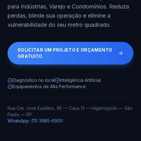
para Indústrias, Varejo e Condomínios. Reduza
perdas, blinde sua operação e elimine a
vulnerabilidade do seu metro quadrado.
SOLICITAR UM PROJETO E ORÇAMENTO
GRATUITO
Diagnóstico no local
Inteligência Artificial
Equipamentos de Alta Performance
Rua Cel. José Eusébio, 95 — Casa 13 — Higienópolis — São
Paulo — SP
WhatsApp: (11) 3985-6900